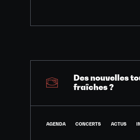
Des nouvelles to
fraîches ?
AGENDA
CONCERTS
ACTUS
I