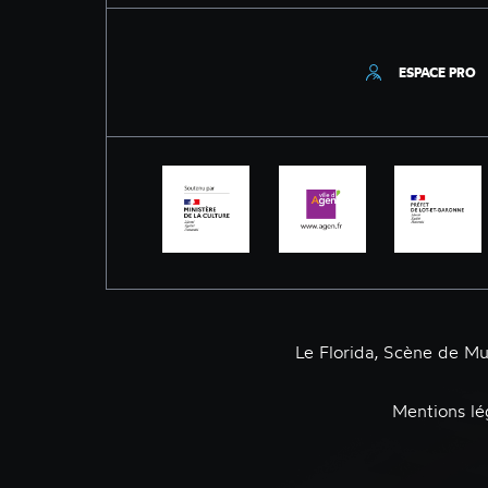
ESPACE PRO
Le Florida, Scène de M
Mentions lé