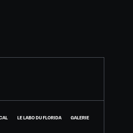
ICAL
LE LABO DU FLORIDA
GALERIE