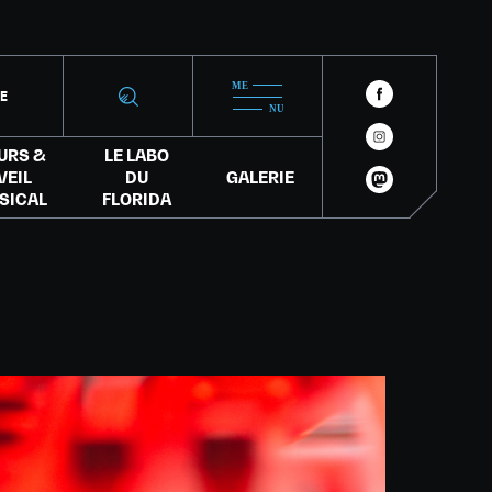
IE
URS &
LE LABO
VEIL
DU
GALERIE
SICAL
FLORIDA