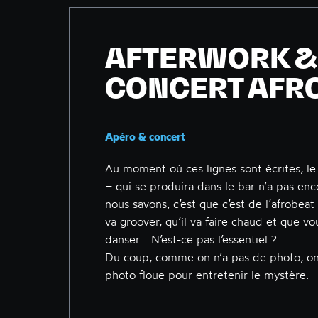
AFTERWORK &
CONCERT AFR
Apéro & concert
Au moment où ces lignes sont écrites, le
– qui se produira dans le bar n’a pas e
nous savons, c’est que c’est de l’afrobeat
va groover, qu’il va faire chaud et que vo
danser… N’est-ce pas l’essentiel ?
Du coup, comme on n’a pas de photo, o
photo floue pour entretenir le mystère.