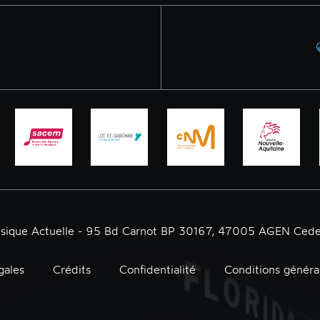
usique Actuelle - 95 Bd Carnot BP 30167, 47005 AGEN Cede
gales
Crédits
Confidentialité
Conditions généra