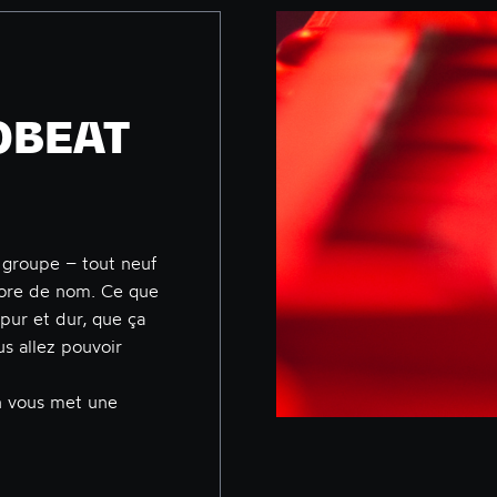
OBEAT
 groupe – tout neuf
ncore de nom. Ce que
 pur et dur, que ça
us allez pouvoir
n vous met une