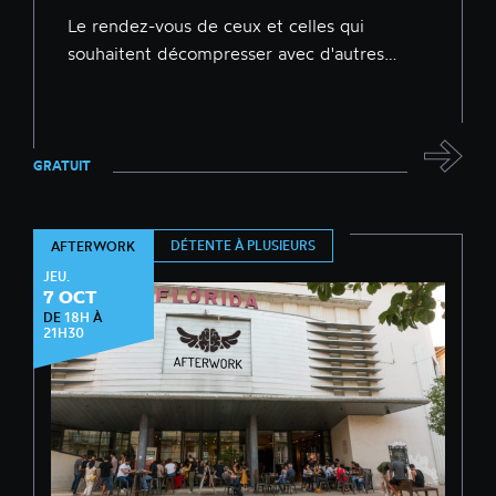
Le rendez-vous de ceux et celles qui
souhaitent décompresser avec d'autres…
GRATUIT
DÉTENTE À PLUSIEURS
AFTERWORK
JEU.
7 OCT
DE
18H
À
21H30