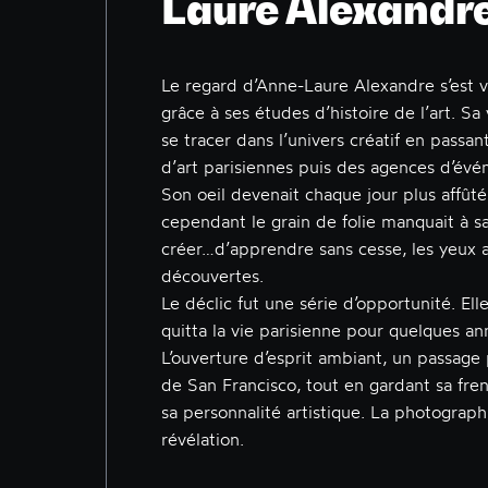
Laure Alexandre
Le regard d’Anne-Laure Alexandre s’est 
grâce à ses études d’histoire de l’art. S
se tracer dans l’univers créatif en passan
d’art parisiennes puis des agences d’évé
Son oeil devenait chaque jour plus affûté
cependant le grain de folie manquait à sa
créer…d’apprendre sans cesse, les yeux 
découvertes.
Le déclic fut une série d’opportunité. Ell
quitta la vie parisienne pour quelques an
L’ouverture d’esprit ambiant, un passage
de San Francisco, tout en gardant sa fre
sa personnalité artistique. La photograph
révélation.