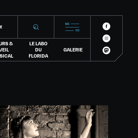
IE
URS &
LE LABO
VEIL
DU
GALERIE
SICAL
FLORIDA