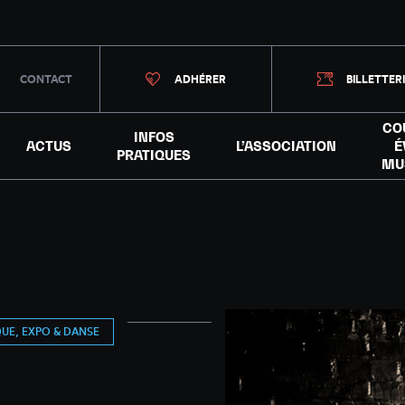
CONTACT
ADHÉRER
BILLETTER
CO
INFOS
ACTUS
L’ASSOCIATION
É
PRATIQUES
MU
UE, EXPO & DANSE