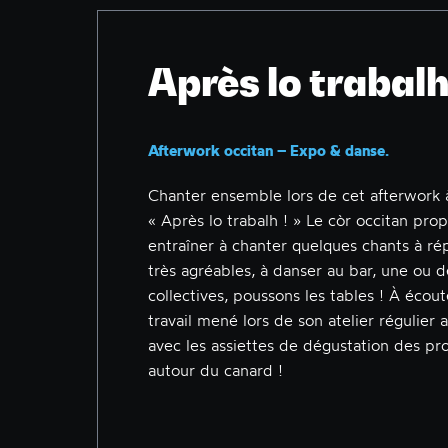
Après lo trabal
Afterwork occitan – Expo & danse.
Chanter ensemble lors de cet afterwork à
« Après lo trabalh ! » Le còr occitan pro
entraîner à chanter quelques chants à ré
très agréables, à danser au bar, une ou 
collectives, poussons les tables ! À écout
travail mené lors de son atelier régulier 
avec les assiettes de dégustation des pro
autour du canard !