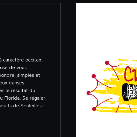
h
 caractère occitan,
pose de vous
pondre, simples et
deux danses
er le résultat du
au Florida. Se régaler
duits de Souleilles :