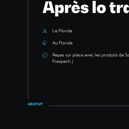
Après lo tr
Le Florida
Au Florida
Repas sur place avec les produits de So
Frespech.)
GRATUIT