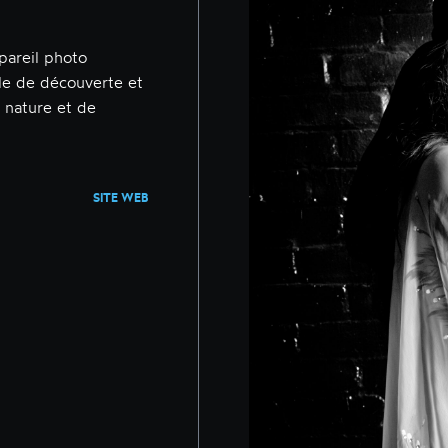
ppareil photo
able de découverte et
a nature et de
SITE WEB