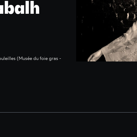
abalh
uleilles (Musée du foie gras -