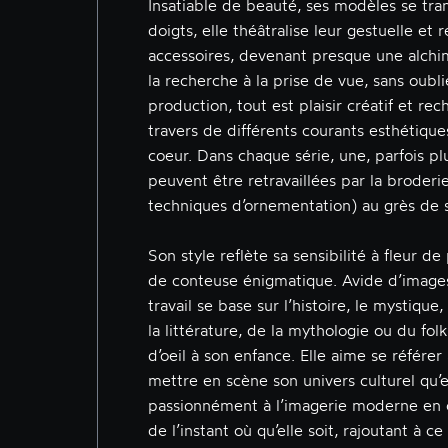
Insatiable de beauté, ses modèles se tra
doigts, elle théâtralise leur gestuelle et 
accessoires, devenant presque une alchi
la recherche à la prise de vue, sans oubli
production, tout est plaisir créatif et r
travers de différents courants esthétiques
coeur. Dans chaque série, une, parfois pl
peuvent être retravaillées par la broderie
techniques d’ornementation) au grès de s
Son style reflète sa sensibilité à fleur d
de conteuse énigmatique. Avide d’images
travail se base sur l’histoire, le mystiqu
la littérature, de la mythologie ou du folk
d’oeil à son enfance. Elle aime se référer
mettre en scène son univers culturel qu’e
passionnément à l’imagerie moderne en 
de l’instant où qu’elle soit, rajoutant à ce 