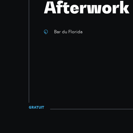
Afterwork
Bar du Florida
GRATUIT