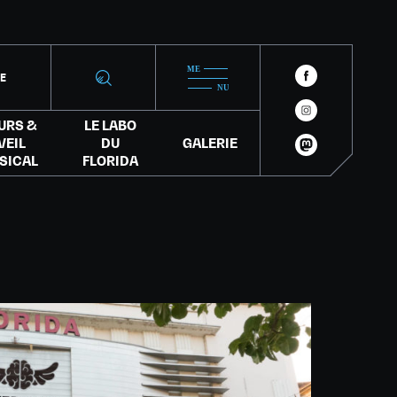
IE
URS &
LE LABO
VEIL
DU
GALERIE
SICAL
FLORIDA