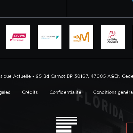
usique Actuelle - 95 Bd Carnot BP 30167, 47005 AGEN Cede
gales
Crédits
Confidentialité
Conditions généra