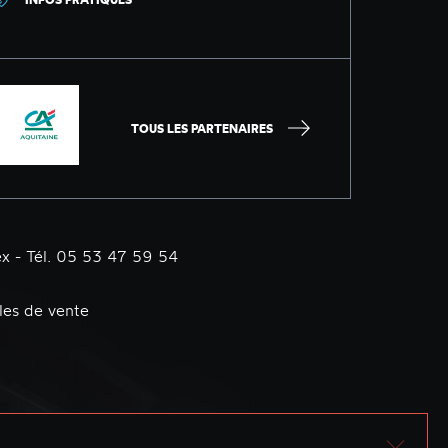
TOUS LES PARTENAIRES
x - Tél. 05 53 47 59 54
les de vente