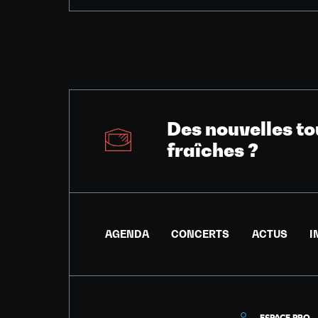
Des nouvelles to
fraîches ?
AGENDA
CONCERTS
ACTUS
I
ESPACE PRO