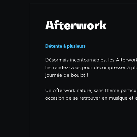
Afterwork
Détente à plusieurs
Désormais incontournables, les Afterwork
les rendez-vous pour décompresser à plu
journée de boulot !
Un Afterwork nature, sans thème particul
occasion de se retrouver en musique et a