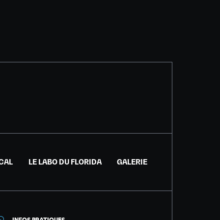
ICAL
LE LABO DU FLORIDA
GALERIE
INFOS PRATIQUES