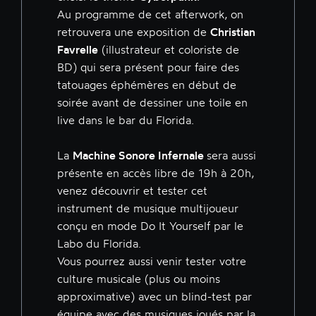
Au programme de cet afterwork, on
retrouvera une exposition de
Christian
Favrelle
(illustrateur et coloriste de
BD) qui sera présent pour faire des
tatouages éphémères en début de
soirée avant de dessiner une toile en
live dans le bar du Florida.
La
Machine Sonore Infernale
sera aussi
présente en accès libre de 19h à 20h,
venez découvrir et tester cet
instrument de musique multijoueur
conçu en mode Do It Yourself par le
Labo du Florida.
Vous pourrez aussi venir tester votre
culture musicale (plus ou moins
approximative) avec un blind-test par
équipe avec des musiques joués par la