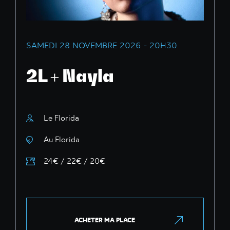
SAMEDI 28 NOVEMBRE 2026 - 20H30
2L + Nayla
Le Florida
Au Florida
24€ / 22€ / 20€
ACHETER MA PLACE