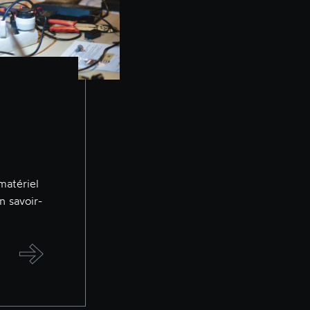
matériel
n savoir-