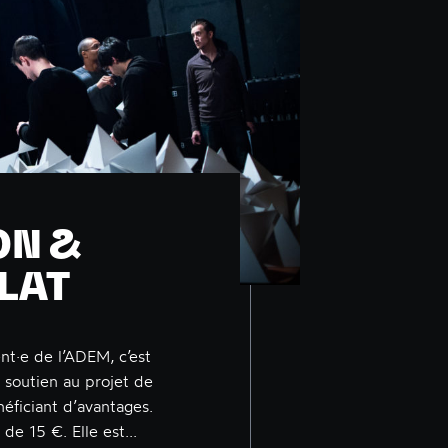
ON &
LAT
t·e de l’ADEM, c’est
 soutien au projet de
néficiant d’avantages.
de 15 €. Elle est...