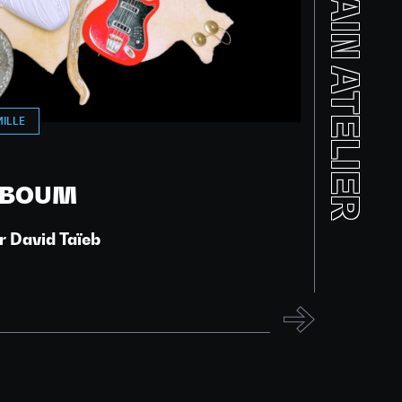
PROCHAIN ATELIER
MILLE
 BOUM
r David Taïeb