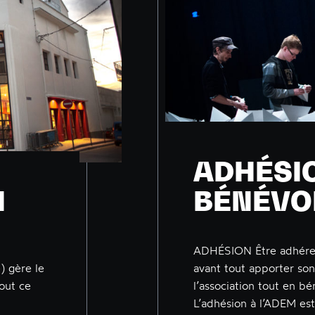
ADHÉSI
N
BÉNÉVO
ADHÉSION Être adhéren
) gère le
avant tout apporter son
tout ce
l’association tout en bé
L’adhésion à l’ADEM est 