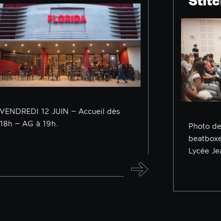
Stit
VENDREDI 12 JUIN – Accueil dès
18h – AG à 19h.
Photo de 
beatboxe
Lycée Je