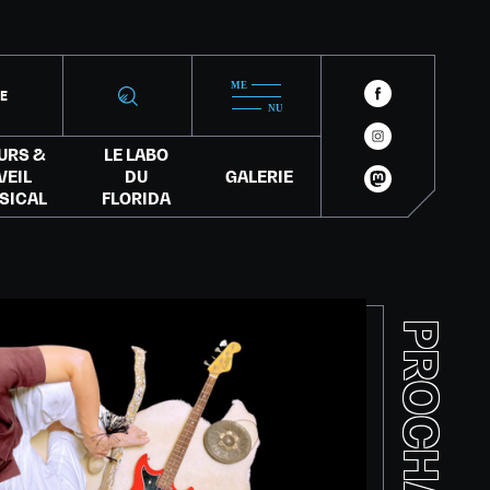
IE
URS &
LE LABO
VEIL
DU
GALERIE
SICAL
FLORIDA