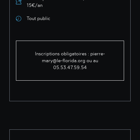
15€/an
Tout public
Inscriptions obligatoires : pierre-
mary@le-florida.org ou au
05.53.47.59.54