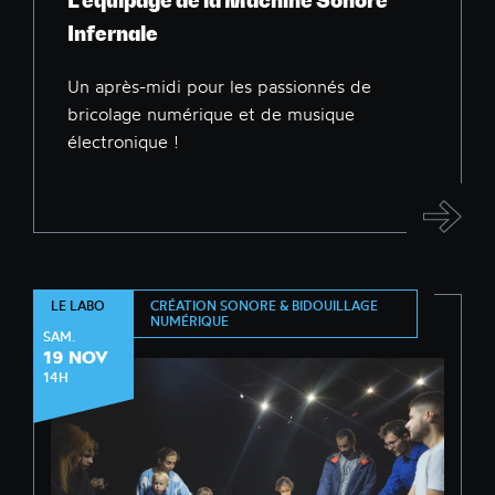
L'équipage de la Machine Sonore
Infernale
Un après-midi pour les passionnés de
bricolage numérique et de musique
électronique !
CRÉATION SONORE & BIDOUILLAGE
LE LABO
NUMÉRIQUE
SAM.
19 NOV
14H