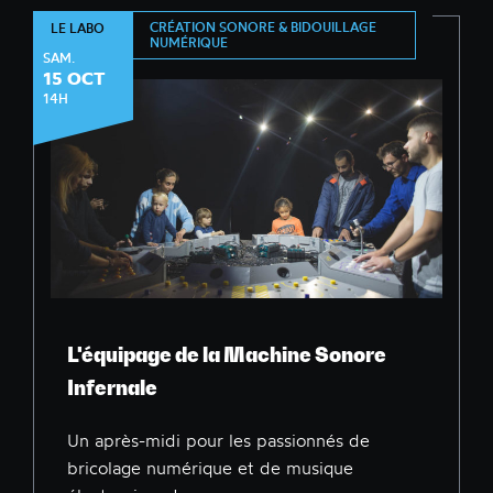
CRÉATION SONORE & BIDOUILLAGE
LE LABO
NUMÉRIQUE
SAM.
15 OCT
14H
L'équipage de la Machine Sonore
Infernale
Un après-midi pour les passionnés de
bricolage numérique et de musique