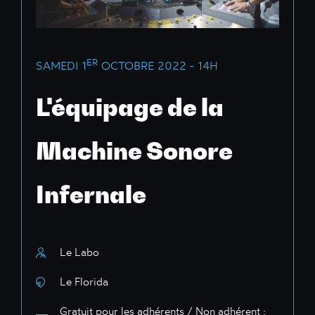
ER
SAMEDI 1
OCTOBRE 2022 - 14H
L'équipage de la
Machine Sonore
Infernale
Le Labo
Le Florida
Gratuit pour les adhérents / Non adhérent :