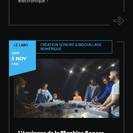
électronique !
CRÉATION SONORE & BIDOUILLAGE
LE LABO
NUMÉRIQUE
SAM.
5 NOV
14H